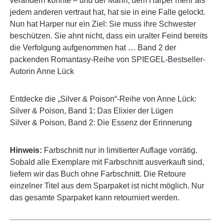
verändern könnte – und der Mann, dem Harper mehr als
jedem anderen vertraut hat, hat sie in eine Falle gelockt.
Nun hat Harper nur ein Ziel: Sie muss ihre Schwester
beschützen. Sie ahnt nicht, dass ein uralter Feind bereits
die Verfolgung aufgenommen hat … Band 2 der
packenden Romantasy-Reihe von SPIEGEL-Bestseller-
Autorin Anne Lück
Entdecke die „Silver & Poison“-Reihe von Anne Lück:
Silver & Poison, Band 1: Das Elixier der Lügen
Silver & Poison, Band 2: Die Essenz der Erinnerung
Hinweis:
Farbschnitt nur in limitierter Auflage vorrätig.
Sobald alle Exemplare mit Farbschnitt ausverkauft sind,
liefern wir das Buch ohne Farbschnitt. Die Retoure
einzelner Titel aus dem Sparpaket ist nicht möglich. Nur
das gesamte Sparpaket kann retourniert werden.