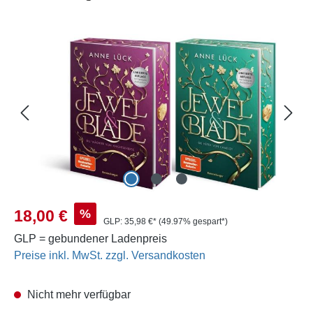
Bildergalerie überspringen
Verkaufspreis:
%
18,00 €
GLP:
35,98 €*
(49.97% gespart*)
GLP = gebundener Ladenpreis
Preise inkl. MwSt. zzgl. Versandkosten
Nicht mehr verfügbar