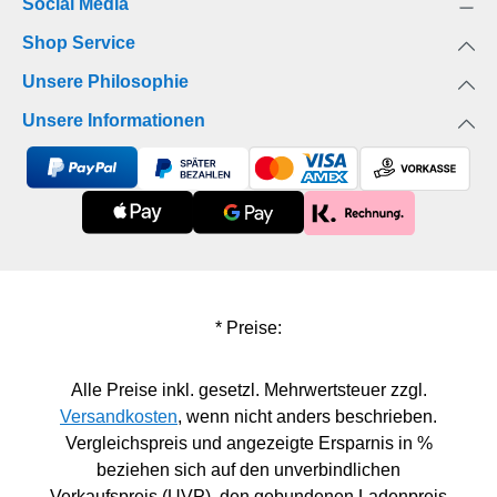
Social Media
die Liebe mit Blumen gemeinsam – sie ist ebenso
schön wie zerbrechlich …
Shop Service
Unsere Philosophie
Unsere Informationen
* Preise:
Alle Preise inkl. gesetzl. Mehrwertsteuer zzgl.
Versandkosten
, wenn nicht anders beschrieben.
Vergleichspreis und angezeigte Ersparnis in %
beziehen sich auf den unverbindlichen
Verkaufspreis (UVP), den gebundenen Ladenpreis