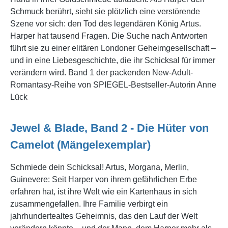
Schmuck berührt, sieht sie plötzlich eine verstörende
Szene vor sich: den Tod des legendären König Artus.
Harper hat tausend Fragen. Die Suche nach Antworten
führt sie zu einer elitären Londoner Geheimgesellschaft –
und in eine Liebesgeschichte, die ihr Schicksal für immer
verändern wird. Band 1 der packenden New-Adult-
Romantasy-Reihe von SPIEGEL-Bestseller-Autorin Anne
Lück
Jewel & Blade, Band 2 - Die Hüter von
Camelot (Mängelexemplar)
Schmiede dein Schicksal! Artus, Morgana, Merlin,
Guinevere: Seit Harper von ihrem gefährlichen Erbe
erfahren hat, ist ihre Welt wie ein Kartenhaus in sich
zusammengefallen. Ihre Familie verbirgt ein
jahrhundertealtes Geheimnis, das den Lauf der Welt