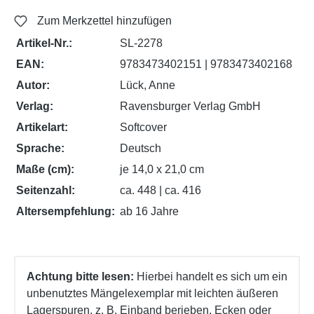
Zum Merkzettel hinzufügen
Artikel-Nr.:
SL-2278
EAN:
9783473402151 | 9783473402168
Autor:
Lück, Anne
Verlag:
Ravensburger Verlag GmbH
Artikelart:
Softcover
Sprache:
Deutsch
Maße (cm):
je 14,0 x 21,0 cm
Seitenzahl:
ca. 448 | ca. 416
Altersempfehlung:
ab 16 Jahre
Achtung bitte lesen:
Hierbei handelt es sich um ein
unbenutztes Mängelexemplar mit leichten äußeren
Lagerspuren, z. B. Einband berieben, Ecken oder