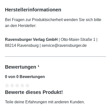
Herstellerinformationen
Bei Fragen zur Produktsicherheit wenden Sie sich bitte
an den Hersteller:
Ravensburger Verlag GmbH
| Otto-Maier-Straße 1 |
88214 Ravensburg | service@ravensburger.de
Bewertungen ¹
0 von 0 Bewertungen
Bewerte dieses Produkt!
Durchschnittliche Bewertung von 0 von 5 Sternen
Teile deine Erfahrungen mit anderen Kunden.