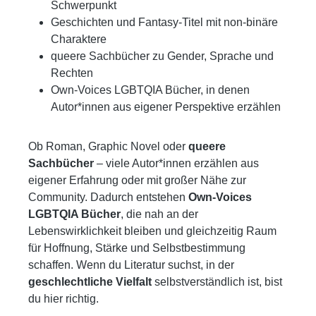
Schwerpunkt
Geschichten und Fantasy-Titel mit non-binäre
Charaktere
queere Sachbücher zu Gender, Sprache und
Rechten
Own-Voices LGBTQIA Bücher, in denen
Autor*innen aus eigener Perspektive erzählen
Ob Roman, Graphic Novel oder
queere
Sachbücher
– viele Autor*innen erzählen aus
eigener Erfahrung oder mit großer Nähe zur
Community. Dadurch entstehen
Own-Voices
LGBTQIA Bücher
, die nah an der
Lebenswirklichkeit bleiben und gleichzeitig Raum
für Hoffnung, Stärke und Selbstbestimmung
schaffen. Wenn du Literatur suchst, in der
geschlechtliche Vielfalt
selbstverständlich ist, bist
du hier richtig.