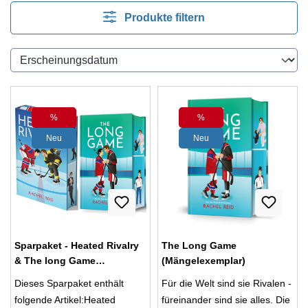
Produkte filtern
%
%
Rabatt
Rabatt
Neu
Neu
Sparpaket - Heated Rivalry
The Long Game
& The long Game
(Mängelexemplar)
(Mängelexemplare)
Dieses Sparpaket enthält
Für die Welt sind sie Rivalen -
folgende Artikel:Heated
füreinander sind sie alles. Die