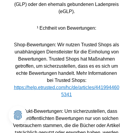
(GLP) oder den ehemals gebundenen Ladenpreis
(eGLP).
¹ Echtheit von Bewertungen:
Shop-Bewertungen: Wir nutzen Trusted Shops als
unabhängigen Dienstleister für die Einholung von
Bewertungen. Trusted Shops hat Maßnahmen
getroffen, um sicherzustellen, dass es es sich um
echte Bewertungen handelt. Mehr Informationen
bei Trusted Shops:
https://help.etrusted.com/hc/de/articles/441994460
5341
Produkt-Bewertungen: Um sicherzustellen, dass
die veröffentlichten Bewertungen nur von solchen
Verbrauchern stammen, die die Bücher oder Artikel
tatsächlich genutzt oder erworben haben, werden