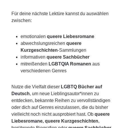
Für deine nächste Lektüre kannst du auswählen
zwischen:
emotionalen
queere Liebesromane
abwechslungsreichen
queere
Kurzgeschichten
-Sammlungen
informativen
queere Sachbücher
mitreißenden
LGBTQIA Romanen
aus
verschiedenen Genres
Nutze die Vielfalt dieser
LGBTQ Bücher auf
Deutsch
, um neue Lieblingsautor*innen zu
entdecken, bekannte Reihen zu vervollständigen
oder dich auf Genres einzulassen, die du bisher
vielleicht noch nicht ausprobiert hast. Ob
queere
Liebesromane, queere Kurzgeschichten
,
berührende Biografien oder
queere Sachbücher
–