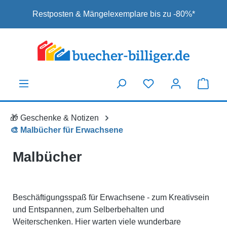
Zum Hauptinhalt springen
Restposten & Mängelexemplare bis zu -80%*
🎁 Geschenke & Notizen
🎨 Malbücher für Erwachsene
Malbücher
Beschäftigungsspaß für Erwachsene - zum Kreativsein
und Entspannen, zum Selberbehalten und
Weiterschenken. Hier warten viele wunderbare