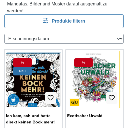
Mandalas, Bilder und Muster darauf ausgemalt zu
werden!
Produkte filtern
%
%
Rabatt
Rabatt
Neu
Ich kam, sah und hatte
Exotischer Urwald
direkt keinen Bock mehr!