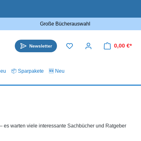
Große Bücherauswahl
0,00 €*
Newsletter
.eu
📦 Sparpakete
🆕 Neu
n – es warten viele interessante Sachbücher und Ratgeber