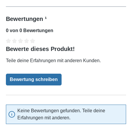
Bewertungen ¹
0 von 0 Bewertungen
Bewerte dieses Produkt!
Durchschnittliche Bewertung von 0 von 5 Sternen
Teile deine Erfahrungen mit anderen Kunden.
Bewertung schreiben
Keine Bewertungen gefunden. Teile deine
Erfahrungen mit anderen.