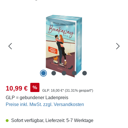
Bildergalerie überspringen
Verkaufspreis:
%
10,99 €
GLP:
16,00 €*
(31.31% gespart*)
GLP = gebundener Ladenpreis
Preise inkl. MwSt. zzgl. Versandkosten
Sofort verfügbar, Lieferzeit: 5-7 Werktage