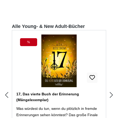
Produktgalerie überspringen
Alle Young- & New Adult-Bücher
%
Rabatt
17, Das vierte Buch der Erinnerung
(Mängelexemplar)
Was würdest du tun, wenn du plötzlich in fremde
Erinnerungen sehen könntest? Das große Finale