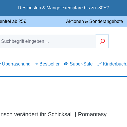
Restposten & Mängelexemplare bis zu -80%*
enfrei ab 25€
Aktionen & Sonderangebote
 Überraschung
⭐ Bestseller
💸 Super-Sale
🔗 Kinderbuch
nsch verändert ihr Schicksal. | Romantasy