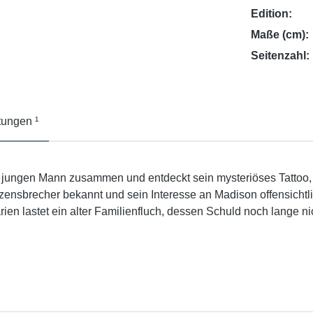
Edition:
Maße (cm):
Seitenzahl:
ungen ¹
 jungen Mann zusammen und entdeckt sein mysteriöses Tattoo,
nsbrecher bekannt und sein Interesse an Madison offensichtlich 
 lastet ein alter Familienfluch, dessen Schuld noch lange nich