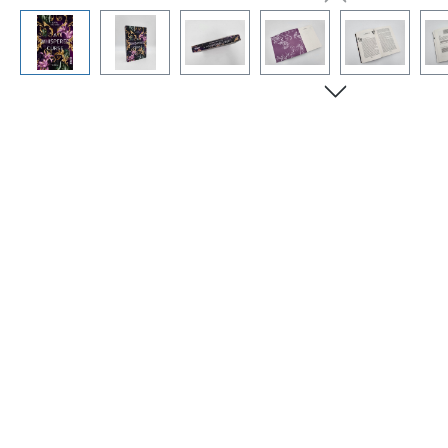
Bildergalerie überspringen