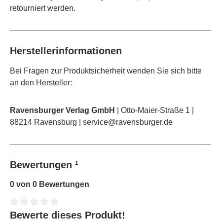
retourniert werden.
Herstellerinformationen
Bei Fragen zur Produktsicherheit wenden Sie sich bitte
an den Hersteller:
Ravensburger Verlag GmbH
| Otto-Maier-Straße 1 |
88214 Ravensburg | service@ravensburger.de
Bewertungen ¹
0 von 0 Bewertungen
Bewerte dieses Produkt!
Durchschnittliche Bewertung von 0 von 5 Sternen