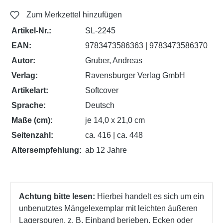
Zum Merkzettel hinzufügen
Artikel-Nr.:
SL-2245
EAN:
9783473586363 | 9783473586370
Autor:
Gruber, Andreas
Verlag:
Ravensburger Verlag GmbH
Artikelart:
Softcover
Sprache:
Deutsch
Maße (cm):
je 14,0 x 21,0 cm
Seitenzahl:
ca. 416 | ca. 448
Altersempfehlung:
ab 12 Jahre
Achtung bitte lesen:
Hierbei handelt es sich um ein
unbenutztes Mängelexemplar mit leichten äußeren
Lagerspuren, z. B. Einband berieben, Ecken oder