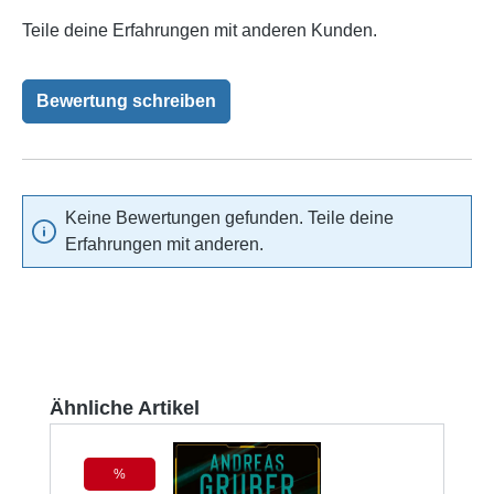
Teile deine Erfahrungen mit anderen Kunden.
Bewertung schreiben
Keine Bewertungen gefunden. Teile deine
Erfahrungen mit anderen.
Produktgalerie überspringen
Ähnliche Artikel
%
Rabatt