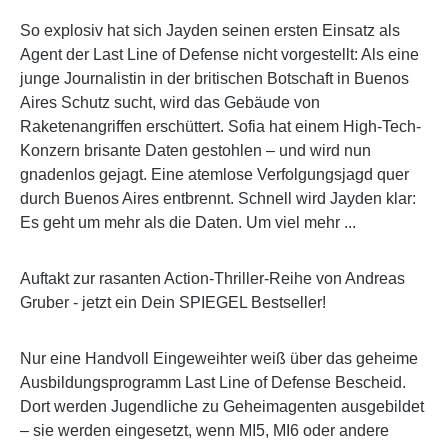
So explosiv hat sich Jayden seinen ersten Einsatz als
Agent der Last Line of Defense nicht vorgestellt: Als eine
junge Journalistin in der britischen Botschaft in Buenos
Aires Schutz sucht, wird das Gebäude von
Raketenangriffen erschüttert. Sofia hat einem High-Tech-
Konzern brisante Daten gestohlen – und wird nun
gnadenlos gejagt. Eine atemlose Verfolgungsjagd quer
durch Buenos Aires entbrennt. Schnell wird Jayden klar:
Es geht um mehr als die Daten. Um viel mehr ...
Auftakt zur rasanten Action-Thriller-Reihe von Andreas
Gruber - jetzt ein Dein SPIEGEL Bestseller!
Nur eine Handvoll Eingeweihter weiß über das geheime
Ausbildungsprogramm Last Line of Defense Bescheid.
Dort werden Jugendliche zu Geheimagenten ausgebildet
– sie werden eingesetzt, wenn MI5, MI6 oder andere