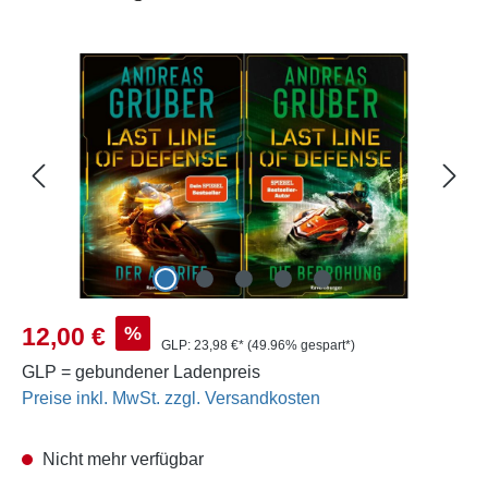
Bildergalerie überspringen
Verkaufspreis:
%
12,00 €
GLP:
23,98 €*
(49.96% gespart*)
GLP = gebundener Ladenpreis
Preise inkl. MwSt. zzgl. Versandkosten
Nicht mehr verfügbar