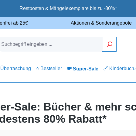
Restposten & Mängelexemplare bis zu -80%*
enfrei ab 25€
Aktionen & Sonderangebote
 Überraschung
⭐ Bestseller
🔗 Kinderbuch
💸 Super-Sale
er-Sale: Bücher & mehr sc
destens 80% Rabatt*