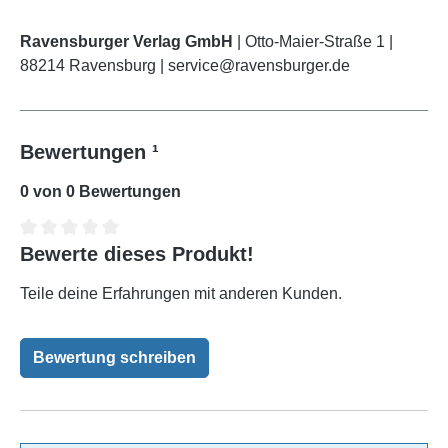
Ravensburger Verlag GmbH
| Otto-Maier-Straße 1 |
88214 Ravensburg | service@ravensburger.de
Bewertungen ¹
0 von 0 Bewertungen
Bewerte dieses Produkt!
Durchschnittliche Bewertung von 0 von 5 Sternen
Teile deine Erfahrungen mit anderen Kunden.
Bewertung schreiben