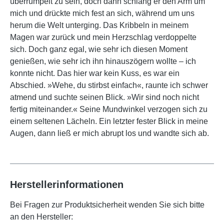
überrumpelt zu sein, doch dann schlang er den Arm um
mich und drückte mich fest an sich, während um uns
herum die Welt unterging. Das Kribbeln in meinem
Magen war zurück und mein Herzschlag verdoppelte
sich. Doch ganz egal, wie sehr ich diesen Moment
genießen, wie sehr ich ihn hinauszögern wollte – ich
konnte nicht. Das hier war kein Kuss, es war ein
Abschied. »Wehe, du stirbst einfach«, raunte ich schwer
atmend und suchte seinen Blick. »Wir sind noch nicht
fertig miteinander.« Seine Mundwinkel verzogen sich zu
einem seltenen Lächeln. Ein letzter fester Blick in meine
Augen, dann ließ er mich abrupt los und wandte sich ab.
Herstellerinformationen
Bei Fragen zur Produktsicherheit wenden Sie sich bitte
an den Hersteller: