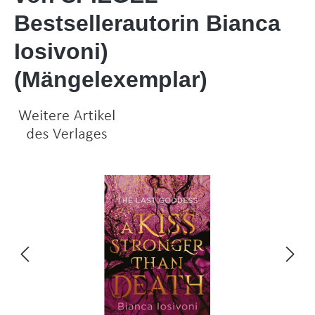
Bestsellerautorin Bianca
Iosivoni)
(Mängelexemplar)
Bildergalerie überspringen