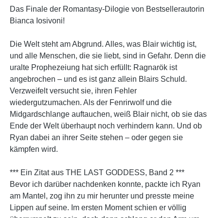
Das Finale der Romantasy-Dilogie von Bestsellerautorin
Bianca Iosivoni!
Die Welt steht am Abgrund. Alles, was Blair wichtig ist,
und alle Menschen, die sie liebt, sind in Gefahr. Denn die
uralte Prophezeiung hat sich erfüllt: Ragnarök ist
angebrochen – und es ist ganz allein Blairs Schuld.
Verzweifelt versucht sie, ihren Fehler
wiedergutzumachen. Als der Fenrirwolf und die
Midgardschlange auftauchen, weiß Blair nicht, ob sie das
Ende der Welt überhaupt noch verhindern kann. Und ob
Ryan dabei an ihrer Seite stehen – oder gegen sie
kämpfen wird.
*** Ein Zitat aus THE LAST GODDESS, Band 2 ***
Bevor ich darüber nachdenken konnte, packte ich Ryan
am Mantel, zog ihn zu mir herunter und presste meine
Lippen auf seine. Im ersten Moment schien er völlig