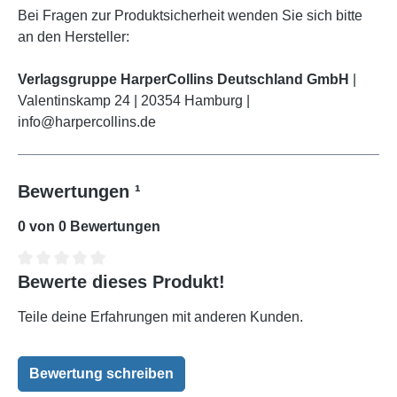
Bei Fragen zur Produktsicherheit wenden Sie sich bitte
an den Hersteller:
Verlagsgruppe HarperCollins Deutschland GmbH
|
Valentinskamp 24 | 20354 Hamburg |
info@harpercollins.de
Bewertungen ¹
0 von 0 Bewertungen
Bewerte dieses Produkt!
Durchschnittliche Bewertung von 0 von 5 Sternen
Teile deine Erfahrungen mit anderen Kunden.
Bewertung schreiben