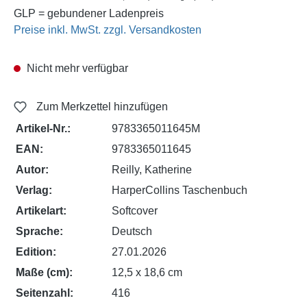
GLP = gebundener Ladenpreis
Preise inkl. MwSt. zzgl. Versandkosten
Nicht mehr verfügbar
Zum Merkzettel hinzufügen
Artikel-Nr.:
9783365011645M
EAN:
9783365011645
Autor:
Reilly, Katherine
Verlag:
HarperCollins Taschenbuch
Artikelart:
Softcover
Sprache:
Deutsch
Edition:
27.01.2026
Maße (cm):
12,5 x 18,6 cm
Seitenzahl:
416