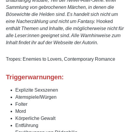
unabhängig lesbare, Teil der Never-After-Serie: einer
Sammlung von gebrochenen Märchen, in denen die
Bösewichte die Helden sind. Es handelt sich nicht um
eine Nacherzählung und nicht um Fantasy.
Hooked
enthält Themen und Inhalte, die möglicherweise nicht für
alle Leser:innen geeignet sind. Alle Warnhinweise zum
Inhalt findet ihr auf der Webseite der Autorin.
Tropes: Enemies to Lovers, Contemporary Romance
Triggerwarnungen:
Explizite Sexszenen
Atemspiele/Würgen
Folter
Mord
Körperliche Gewalt
Entführung