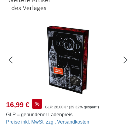
Bildergalerie überspringen
Verkaufspreis:
%
16,99 €
GLP:
28,00 €*
(39.32% gespart*)
GLP = gebundener Ladenpreis
Preise inkl. MwSt. zzgl. Versandkosten