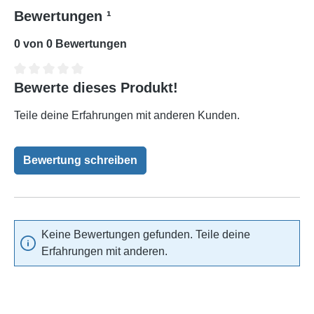
Bewertungen ¹
0 von 0 Bewertungen
Bewerte dieses Produkt!
Durchschnittliche Bewertung von 0 von 5 Sternen
Teile deine Erfahrungen mit anderen Kunden.
Bewertung schreiben
Keine Bewertungen gefunden. Teile deine
Erfahrungen mit anderen.