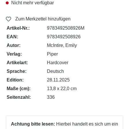
Nicht mehr verfügbar
Zum Merkzettel hinzufügen
Artikel-Nr.:
9783492508926M
EAN:
9783492508926
Autor:
McIntire, Emily
Verlag:
Piper
Artikelart:
Hardcover
Sprache:
Deutsch
Edition:
28.11.2025
Maße (cm):
13,8 x 22,0 cm
Seitenzahl:
336
Achtung bitte lesen:
Hierbei handelt es sich um ein