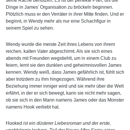
seine Rache benutzen. Es ist der perfekte Plan, bis die
Dinge in James' Organisation zu bröckeln beginnen.
Plötzlich muss er den Verräter in ihrer Mitte finden. Und er
beginnt, in Wendy mehr als nur eine Schachfigur in
seinem Spiel zu sehen.
Wendy wurde die meiste Zeit ihres Lebens von ihrem
reichen, kalten Vater abgeschirmt. Als sie sich eines
abends mit Freunden wegstiehlt, um in einem Club zu
feiern, lernt sie den dunklen und geheimnisvollen James
kennen. Wendy weiß, dass James gefährlich ist, fühlt sich
aber trotzdem zu ihm hingezogen. Während ihre
Beziehung immer inniger wird und sie mehr über die Welt
erfährt, in der er sich bewegt, kann sie nicht mehr sagen,
ob sie sich in den Mann namens James oder das Monster
namens Hook verliebt hat.
Hooked
ist ein düsterer Liebesroman und der erste,