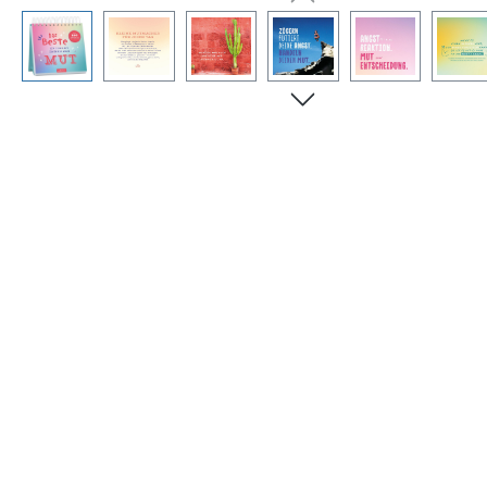
Bildergalerie überspringen