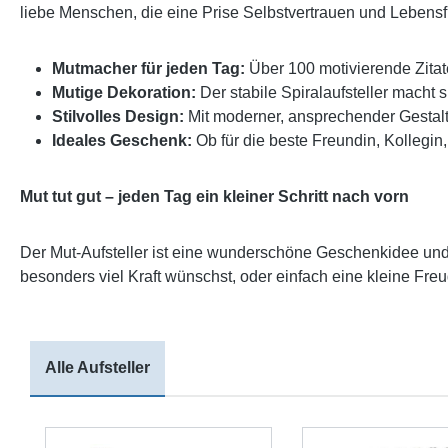
liebe Menschen, die eine Prise Selbstvertrauen und Lebensfr
Mutmacher für jeden Tag:
Über 100 motivierende Zitat
Mutige Dekoration:
Der stabile Spiralaufsteller macht
Stilvolles Design:
Mit moderner, ansprechender Gestaltu
Ideales Geschenk:
Ob für die beste Freundin, Kollegin
Mut tut gut – jeden Tag ein kleiner Schritt nach vorn
Der Mut-Aufsteller ist eine wunderschöne Geschenkidee und 
besonders viel Kraft wünschst, oder einfach eine kleine Freud
Alle Aufsteller
Produktgalerie überspringen