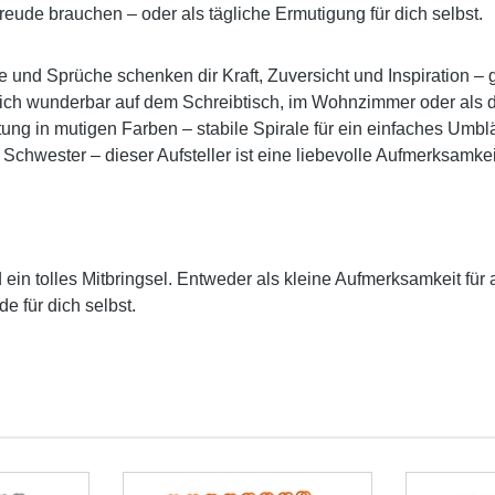
eude brauchen – oder als tägliche Ermutigung für dich selbst.
e und Sprüche schenken dir Kraft, Zuversicht und Inspiration –
 sich wunderbar auf dem Schreibtisch, im Wohnzimmer oder als d
ng in mutigen Farben – stabile Spirale für ein einfaches Umblä
, Schwester – dieser Aufsteller ist eine liebevolle Aufmerksamk
ein tolles Mitbringsel. Entweder als kleine Aufmerksamkeit fü
e für dich selbst.