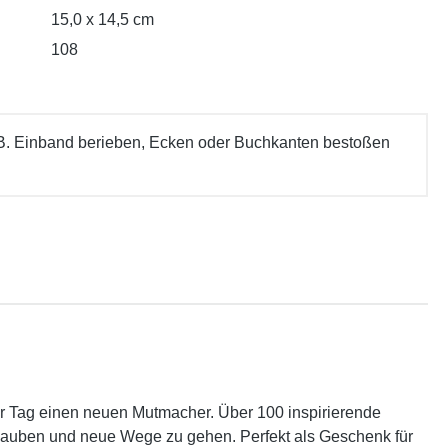
15,0 x 14,5 cm
108
 B. Einband berieben, Ecken oder Buchkanten bestoßen
ür Tag einen neuen Mutmacher. Über 100 inspirierende
 glauben und neue Wege zu gehen. Perfekt als Geschenk für