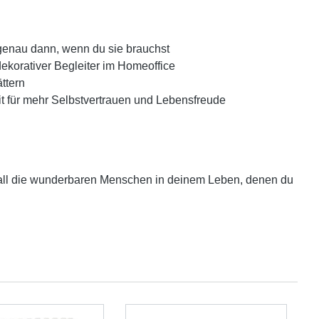
 genau dann, wenn du sie brauchst
ekorativer Begleiter im Homeoffice
ttern
eit für mehr Selbstvertrauen und Lebensfreude
r all die wunderbaren Menschen in deinem Leben, denen du