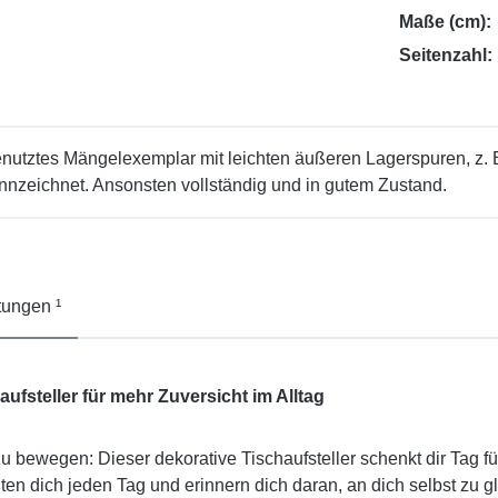
Maße (cm):
Seitenzahl:
enutztes Mängelexemplar mit leichten äußeren Lagerspuren, z.
ichnet. Ansonsten vollständig und in gutem Zustand.
ungen ¹
ufsteller für mehr Zuversicht im Alltag
 bewegen: Dieser dekorative Tischaufsteller schenkt dir Tag f
iten dich jeden Tag und erinnern dich daran, an dich selbst zu