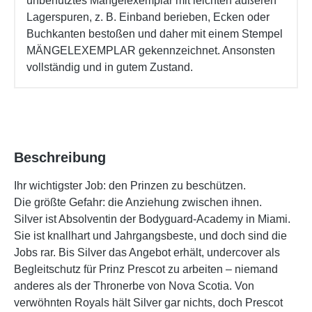
unbenutztes Mängelexemplar mit leichten äußeren
Lagerspuren, z. B. Einband berieben, Ecken oder
Buchkanten bestoßen und daher mit einem Stempel
MÄNGELEXEMPLAR gekennzeichnet. Ansonsten
vollständig und in gutem Zustand.
Beschreibung
Ihr wichtigster Job: den Prinzen zu beschützen.
Die größte Gefahr: die Anziehung zwischen ihnen.
Silver ist Absolventin der Bodyguard-Academy in Miami.
Sie ist knallhart und Jahrgangsbeste, und doch sind die
Jobs rar. Bis Silver das Angebot erhält, undercover als
Begleitschutz für Prinz Prescot zu arbeiten – niemand
anderes als der Thronerbe von Nova Scotia. Von
verwöhnten Royals hält Silver gar nichts, doch Prescot