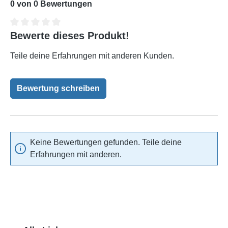
0 von 0 Bewertungen
Bewerte dieses Produkt!
Durchschnittliche Bewertung von 0 von 5 Sternen
Teile deine Erfahrungen mit anderen Kunden.
Bewertung schreiben
Keine Bewertungen gefunden. Teile deine
Erfahrungen mit anderen.