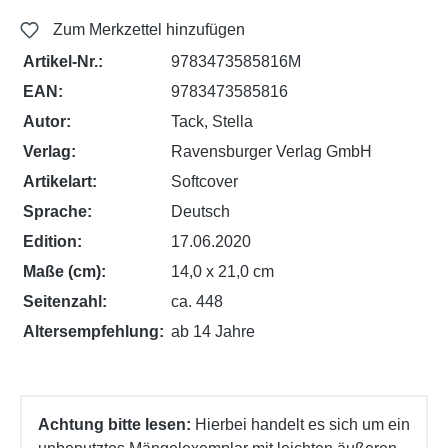
Zum Merkzettel hinzufügen
Artikel-Nr.:
9783473585816M
EAN:
9783473585816
Autor:
Tack, Stella
Verlag:
Ravensburger Verlag GmbH
Artikelart:
Softcover
Sprache:
Deutsch
Edition:
17.06.2020
Maße (cm):
14,0 x 21,0 cm
Seitenzahl:
ca. 448
Altersempfehlung:
ab 14 Jahre
Achtung bitte lesen:
Hierbei handelt es sich um ein