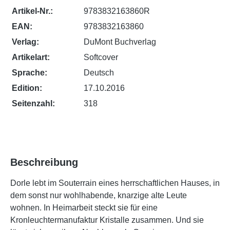
Artikel-Nr.:
9783832163860R
EAN:
9783832163860
Verlag:
DuMont Buchverlag
Artikelart:
Softcover
Sprache:
Deutsch
Edition:
17.10.2016
Seitenzahl:
318
Beschreibung
Dorle lebt im Souterrain eines herrschaftlichen Hauses, in
dem sonst nur wohlhabende, knarzige alte Leute
wohnen. In Heimarbeit steckt sie für eine
Kronleuchtermanufaktur Kristalle zusammen. Und sie