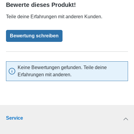
Bewerte dieses Produkt!
Durchschnittliche Bewertung von 0 von 5 Sternen
Teile deine Erfahrungen mit anderen Kunden.
Bewertung schreiben
Keine Bewertungen gefunden. Teile deine
Erfahrungen mit anderen.
Service