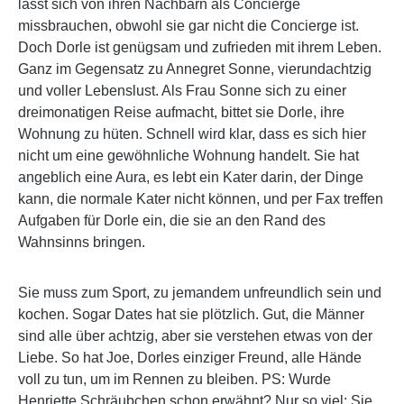
lässt sich von ihren Nachbarn als Concierge
missbrauchen, obwohl sie gar nicht die Concierge ist.
Doch Dorle ist genügsam und zufrieden mit ihrem Leben.
Ganz im Gegensatz zu Annegret Sonne, vierundachtzig
und voller Lebenslust. Als Frau Sonne sich zu einer
dreimonatigen Reise aufmacht, bittet sie Dorle, ihre
Wohnung zu hüten. Schnell wird klar, dass es sich hier
nicht um eine gewöhnliche Wohnung handelt. Sie hat
angeblich eine Aura, es lebt ein Kater darin, der Dinge
kann, die normale Kater nicht können, und per Fax treffen
Aufgaben für Dorle ein, die sie an den Rand des
Wahnsinns bringen.
Sie muss zum Sport, zu jemandem unfreundlich sein und
kochen. Sogar Dates hat sie plötzlich. Gut, die Männer
sind alle über achtzig, aber sie verstehen etwas von der
Liebe. So hat Joe, Dorles einziger Freund, alle Hände
voll zu tun, um im Rennen zu bleiben. PS: Wurde
Henriette Schräubchen schon erwähnt? Nur so viel: Sie