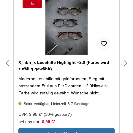
%
Rabatt
X_libri_x Lesehilfe Highlight +2.0 (Farbe wird
zufällig gewählt)
Moderne Lesehilfe mit goldfarbenem Steg mit
passendem Etui aus FilzDioptrien: +2.0Hinweis:
Farbe wird zufällig gewählt. Wünsche nicht
möglich.
Sofort verfügbar, Lieferzeit: 5-7 Werktage
UVP: 9,95 €*
(30% gespart*)
bei uns nur:
6,99 €*