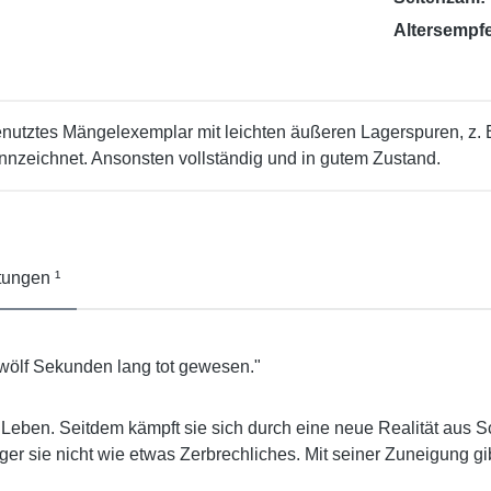
Altersempf
enutztes Mängelexemplar mit leichten äußeren Lagerspuren, z.
ichnet. Ansonsten vollständig und in gutem Zustand.
ungen ¹
zwölf Sekunden lang tot gewesen."
 Leben. Seitdem kämpft sie sich durch eine neue Realität aus 
r sie nicht wie etwas Zerbrechliches. Mit seiner Zuneigung gib