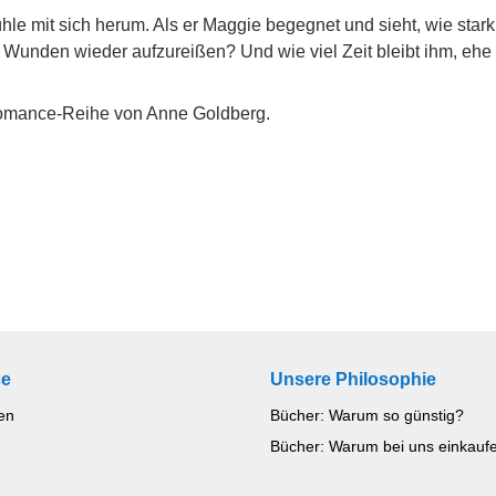
e mit sich herum. Als er Maggie begegnet und sieht, wie stark d
alte Wunden wieder aufzureißen? Und wie viel Zeit bleibt ihm, 
Romance-Reihe von Anne Goldberg.
ce
Unsere Philosophie
en
Bücher: Warum so günstig?
Bücher: Warum bei uns einkauf