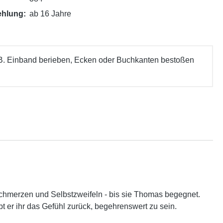
ehlung:
ab 16 Jahre
 B. Einband berieben, Ecken oder Buchkanten bestoßen
Schmerzen und Selbstzweifeln - bis sie Thomas begegnet.
t er ihr das Gefühl zurück, begehrenswert zu sein.