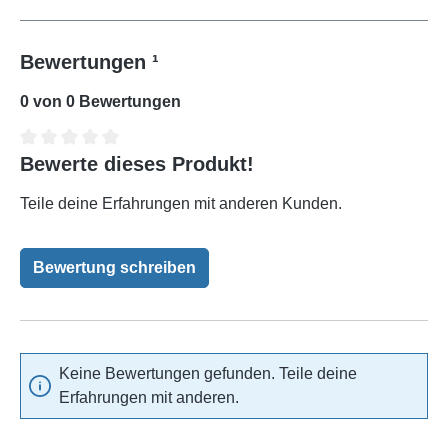
Bewertungen ¹
0 von 0 Bewertungen
Bewerte dieses Produkt!
Durchschnittliche Bewertung von 0 von 5 Sternen
Teile deine Erfahrungen mit anderen Kunden.
Bewertung schreiben
Keine Bewertungen gefunden. Teile deine
Erfahrungen mit anderen.