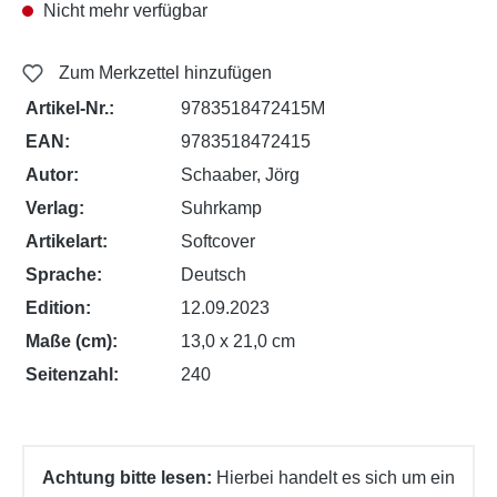
Nicht mehr verfügbar
Zum Merkzettel hinzufügen
Artikel-Nr.:
9783518472415M
EAN:
9783518472415
Autor:
Schaaber, Jörg
Verlag:
Suhrkamp
Artikelart:
Softcover
Sprache:
Deutsch
Edition:
12.09.2023
Maße (cm):
13,0 x 21,0 cm
Seitenzahl:
240
Achtung bitte lesen:
Hierbei handelt es sich um ein