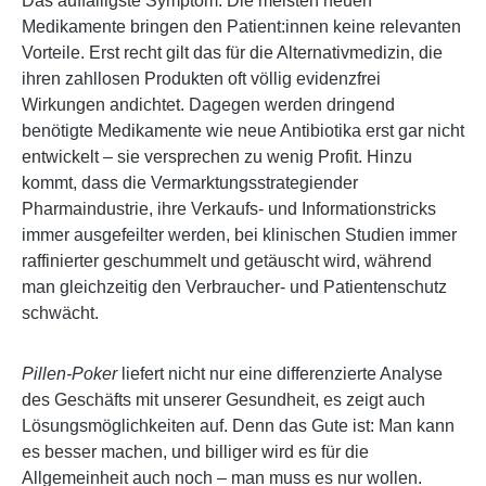
Das auffälligste Symptom: Die meisten neuen
Medikamente bringen den Patient:innen keine relevanten
Vorteile. Erst recht gilt das für die Alternativmedizin, die
ihren zahllosen Produkten oft völlig evidenzfrei
Wirkungen andichtet. Dagegen werden dringend
benötigte Medikamente wie neue Antibiotika erst gar nicht
entwickelt – sie versprechen zu wenig Profit. Hinzu
kommt, dass die Vermarktungsstrategiender
Pharmaindustrie, ihre Verkaufs- und Informationstricks
immer ausgefeilter werden, bei klinischen Studien immer
raffinierter geschummelt und getäuscht wird, während
man gleichzeitig den Verbraucher- und Patientenschutz
schwächt.
Pillen-Poker
liefert nicht nur eine differenzierte Analyse
des Geschäfts mit unserer Gesundheit, es zeigt auch
Lösungsmöglichkeiten auf. Denn das Gute ist: Man kann
es besser machen, und billiger wird es für die
Allgemeinheit auch noch – man muss es nur wollen.