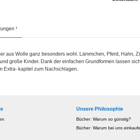
ungen ¹
ner aus Wolle ganz besonders wohl. Lämmchen, Pferd, Hahn, Zie
 und große Kinder. Dank der einfachen Grundformen lassen sich
nem Extra- kapitel zum Nachschlagen.
ce
Unsere Philosophie
en
Bücher: Warum so günstig?
Bücher: Warum bei uns einkauf