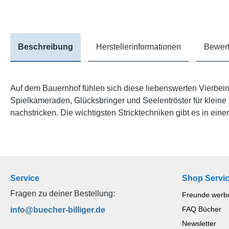
Beschreibung
Herstellerinformationen
Bewert
Auf dem Bauernhof fühlen sich diese liebenswerten Vierbei
Spielkameraden, Glücksbringer und Seelentröster für kleine
nachstricken. Die wichtigsten Stricktechniken gibt es in ei
Service
Shop Servi
Fragen zu deiner Bestellung:
Freunde werb
FAQ Bücher
info@buecher-billiger.de
Newsletter