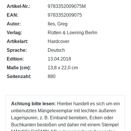
Artikel-Nr.:
9783352009075M
EAN:
9783352009075
Autor:
Iles, Greg
Verlag:
Rütten & Loening Berlin
Artikelart:
Hardcover
Sprache:
Deutsch
Edition:
13.04.2018
Maße (cm):
13,8 x 22,0 cm
Seitenzahl:
880
Achtung bitte lesen:
Hierbei handelt es sich um ein
unbenutztes Mängelexemplar mit leichten äußeren
Lagerspuren, z. B. Einband berieben, Ecken oder
Buchkanten bestoßen und daher mit einem Stempel