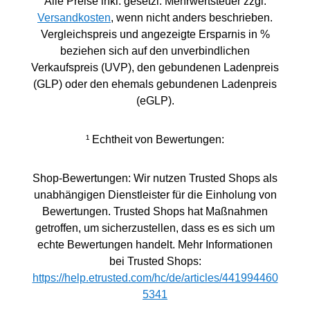
Alle Preise inkl. gesetzl. Mehrwertsteuer zzgl.
Versandkosten
, wenn nicht anders beschrieben.
Vergleichspreis und angezeigte Ersparnis in %
beziehen sich auf den unverbindlichen
Verkaufspreis (UVP), den gebundenen Ladenpreis
(GLP) oder den ehemals gebundenen Ladenpreis
(eGLP).
¹ Echtheit von Bewertungen:
Shop-Bewertungen: Wir nutzen Trusted Shops als
unabhängigen Dienstleister für die Einholung von
Bewertungen. Trusted Shops hat Maßnahmen
getroffen, um sicherzustellen, dass es es sich um
echte Bewertungen handelt. Mehr Informationen
bei Trusted Shops:
https://help.etrusted.com/hc/de/articles/441994460
5341