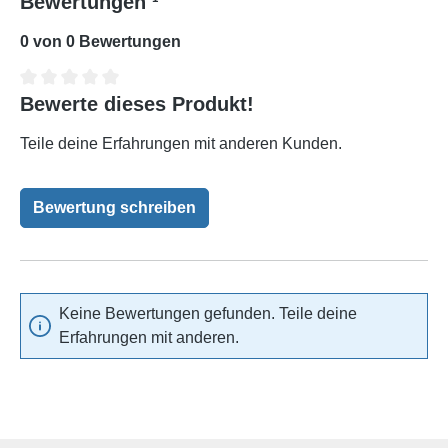
Bewertungen ¹
0 von 0 Bewertungen
Bewerte dieses Produkt!
Durchschnittliche Bewertung von 0 von 5 Sternen
Teile deine Erfahrungen mit anderen Kunden.
Bewertung schreiben
Keine Bewertungen gefunden. Teile deine
Erfahrungen mit anderen.