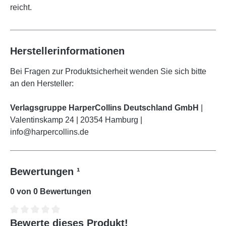
reicht.
Herstellerinformationen
Bei Fragen zur Produktsicherheit wenden Sie sich bitte
an den Hersteller:
Verlagsgruppe HarperCollins Deutschland GmbH
|
Valentinskamp 24 | 20354 Hamburg |
info@harpercollins.de
Bewertungen ¹
0 von 0 Bewertungen
Bewerte dieses Produkt!
Durchschnittliche Bewertung von 0 von 5 Sternen