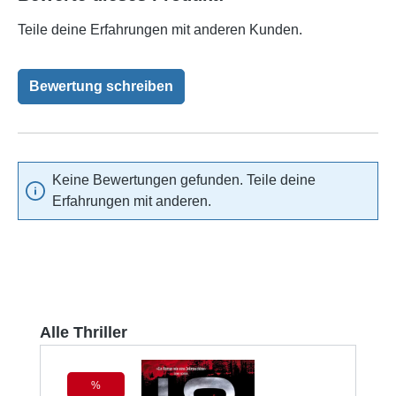
Teile deine Erfahrungen mit anderen Kunden.
Bewertung schreiben
Keine Bewertungen gefunden. Teile deine
Erfahrungen mit anderen.
Produktgalerie überspringen
Alle Thriller
%