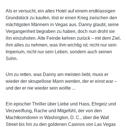
Als er versucht, ein altes Hotel auf einem erstklassigen
Grundstück zu kaufen, löst er einen Krieg zwischen den
mächtigsten Männern in Vegas aus. Danny glaubt, seine
Vergangenheit begraben zu haben, doch nun droht sie
ihn einzuholen. Alte Feinde kehren zurück – mit dem Ziel,
ihm alles zu nehmen, was ihm wichtig ist: nicht nur sein
Imperium, nicht nur sein Leben, sondern auch seinen
Sohn.
Um zu retten, was Danny am meisten liebt, muss er
wieder der skrupellose Mann werden, der er einst war –
und der er nie wieder sein wollte ...
Ein epischer Thriller über Liebe und Hass, Ehrgeiz und
Verzweiflung, Rache und Mitgefühl, der von den
Machtkorridoren in Washington, D. C., über die Wall
Street bis hin zu den goldenen Casinos von Las Vegas