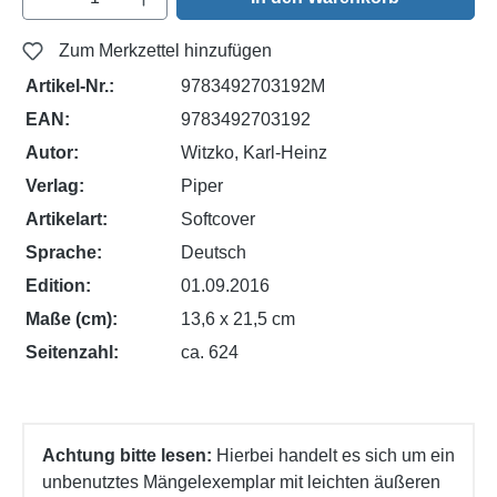
Zum Merkzettel hinzufügen
Artikel-Nr.:
9783492703192M
EAN:
9783492703192
Autor:
Witzko, Karl-Heinz
Verlag:
Piper
Artikelart:
Softcover
Sprache:
Deutsch
Edition:
01.09.2016
Maße (cm):
13,6 x 21,5 cm
Seitenzahl:
ca. 624
Achtung bitte lesen:
Hierbei handelt es sich um ein
unbenutztes Mängelexemplar mit leichten äußeren