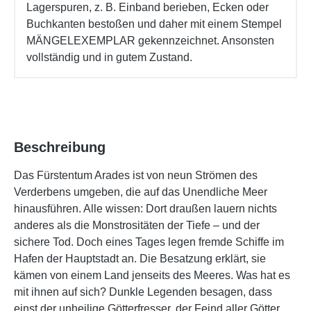
Lagerspuren, z. B. Einband berieben, Ecken oder
Buchkanten bestoßen und daher mit einem Stempel
MÄNGELEXEMPLAR gekennzeichnet. Ansonsten
vollständig und in gutem Zustand.
Beschreibung
Das Fürstentum Arades ist von neun Strömen des
Verderbens umgeben, die auf das Unendliche Meer
hinausführen. Alle wissen: Dort draußen lauern nichts
anderes als die Monstrositäten der Tiefe – und der
sichere Tod. Doch eines Tages legen fremde Schiffe im
Hafen der Hauptstadt an. Die Besatzung erklärt, sie
kämen von einem Land jenseits des Meeres. Was hat es
mit ihnen auf sich? Dunkle Legenden besagen, dass
einst der unheilige Götterfresser, der Feind aller Götter,