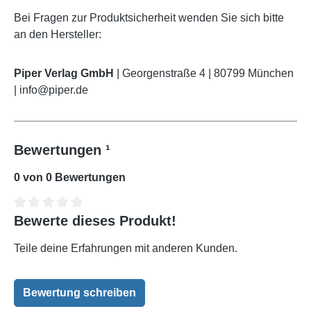
Bei Fragen zur Produktsicherheit wenden Sie sich bitte
an den Hersteller:
Piper Verlag GmbH
| Georgenstraße 4 | 80799 München
| info@piper.de
Bewertungen ¹
0 von 0 Bewertungen
Bewerte dieses Produkt!
Durchschnittliche Bewertung von 0 von 5 Sternen
Teile deine Erfahrungen mit anderen Kunden.
Bewertung schreiben