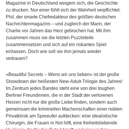
Magazine in Deutschland weigern sich, die Geschichte
zu drucken. Nur einer fühlt sich der Wahrheit verpflichtet:
Phil, der smarte Chefredakteur des größten deutschen
Nachrichtenmagazins – und zugleich der Mann, der
Charlie vor Jahren das Herz gebrochen hat. Mit ihm
zusammen muss sie die letzten Puzzleteile
zusammensetzen und sich auf ein riskantes Spiel
einlassen. Doch wie soll sie ihm jemals wieder
vertrauen?
»Beautiful Secrets – Wenn wir uns lieben« ist der große
Showdown der heißesten New-Adult-Trilogie des Jahres!
Im Zentrum jedes Bandes steht eine von drei toughen
Berliner Freundinnen, die in der Stadt der verlorenen
Herzen nicht nur die große Liebe finden, sondern auch
gemeinsam die kriminellen Machenschaften einer noblen
Privatklinik am Spreeufer aufdecken: eine idealistische
Chirurgin, die Frauen in Not hilft, eine freiheitsliebende