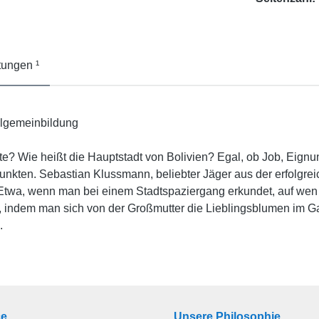
ungen ¹
llgemeinbildung
te? Wie heißt die Hauptstadt von Bolivien? Egal, ob Job, Eignu
punkten. Sebastian Klussmann, beliebter Jäger aus der erfolgr
Etwa, wenn man bei einem Stadtspaziergang erkundet, auf wen
, indem man sich von der Großmutter die Lieblingsblumen im Ga
.
ce
Unsere Philosophie