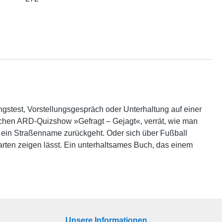
ngstest, Vorstellungsgespräch oder Unterhaltung auf einer
eichen ARD-Quizshow »Gefragt – Gejagt«, verrät, wie man
 ein Straßenname zurückgeht. Oder sich über Fußball
rten zeigen lässt. Ein unterhaltsames Buch, das einem
Unsere Informationen