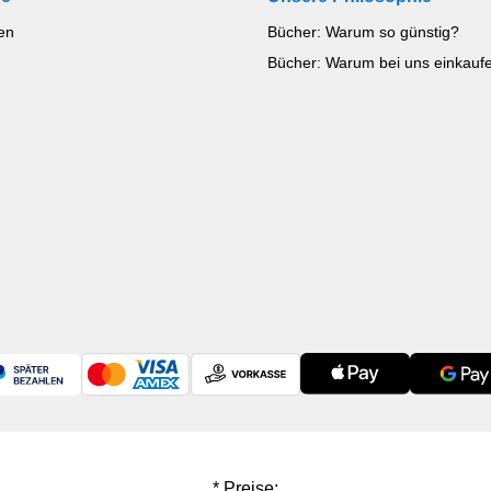
en
Bücher: Warum so günstig?
Bücher: Warum bei uns einkauf
* Preise: