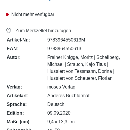
Nicht mehr verfügbar
Zum Merkzettel hinzufügen
Artikel-Nr.:
9783964550613M
EAN:
9783964550613
Autor:
Freiher Knigge, Moritz | Schellberg,
Michael | Strauch, Kajo Titus |
Illustriert von Tessmann, Dorina |
Illustriert von Scheuerer, Florian
Verlag:
moses Verlag
Artikelart:
Anderes Buchformat
Sprache:
Deutsch
Edition:
09.09.2020
Maße (cm):
9,4 x 13,3 cm