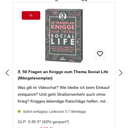
%
Rabatt
X_50 Fragen an Knigge zum Thema Social Life
(Mängelexemplar)
Was gilt im Videochat? Wie bleibe ich beim Einkauf
entspannt? Und geht Straßenverkehr auch ohne
Krieg? Knigges lebendige Ratschläge helfen, mit
allen (un)möglichen Situationen des Alltags
Sofort verfügbar, Lieferzeit: 5-7 Werktage
gelassener umzugehen.
GLP: 9,95 €*
(60% gespart*)