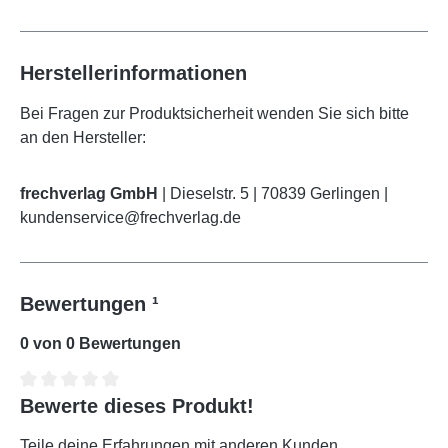
Herstellerinformationen
Bei Fragen zur Produktsicherheit wenden Sie sich bitte
an den Hersteller:
frechverlag GmbH
| Dieselstr. 5 | 70839 Gerlingen |
kundenservice@frechverlag.de
Bewertungen ¹
0 von 0 Bewertungen
Bewerte dieses Produkt!
Durchschnittliche Bewertung von 0 von 5 Sternen
Teile deine Erfahrungen mit anderen Kunden.