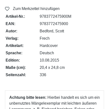
Zum Merkzettel hinzufügen
Artikel-Nr.:
9783772475900M
EAN:
9783772475900
Autor:
Bedford, Scott
Verlag:
Frech
Artikelart:
Hardcover
Sprache:
Deutsch
Edition:
10.08.2015
Maße (cm):
20,4 x 24,8 cm
Seitenzahl:
336
Achtung bitte lesen:
Hierbei handelt es sich um ein
unbenutztes Mängelexemplar mit leichten äußeren