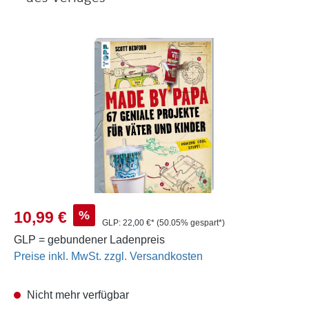
Bildergalerie überspringen
Verkaufspreis:
%
10,99 €
GLP:
22,00 €*
(50.05% gespart*)
GLP = gebundener Ladenpreis
Preise inkl. MwSt. zzgl. Versandkosten
Nicht mehr verfügbar