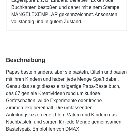
Lagerspuren, z. B. Einband berieben, Ecken oder
Buchkanten bestoßen und daher mit einem Stempel
MÄNGELEXEMPLAR gekennzeichnet. Ansonsten
vollständig und in gutem Zustand.
Beschreibung
Papas basteln anders, aber sie basteln, tüfteln und bauen
mit ihren Kindern und haben jede Menge Spaß dabei.
Genau das zeigt dieses einzigartige Papa-Bastelbuch,
das 67 geniale Kreativideen rund um kuriose
Gerätschaften, wilde Experimente oder freche
Zimmerdeko bereithält. Die umfassenden
Anleitungskizzen erleichtern Vätern und Kindern das
Nachbasteln und sorgen für jede Menge gemeinsamen
Bastelspaß. Empfohlen von DMAX